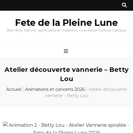
Fete de la Pleine Lune
Bien etre, Nature, Spiritualité et Traditions vivantes et Culture Celtique
Atelier découverte vannerie – Betty
Lou
Accueil
/
Animations et concerts 2026
/
Atelier découverte
vannerie – Betty Lou