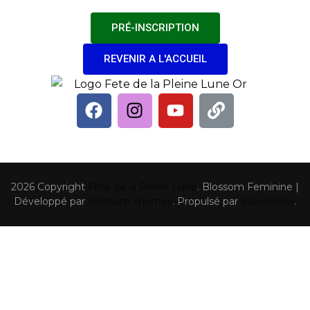
PRÉ-INSCRIPTION
REVENIR A L'ACCUEIL
2026 Copyright
Fete de la Pleine Lune
.
Blossom Feminine |
Développé par
Blossom Themes
. Propulsé par
WordPress
.