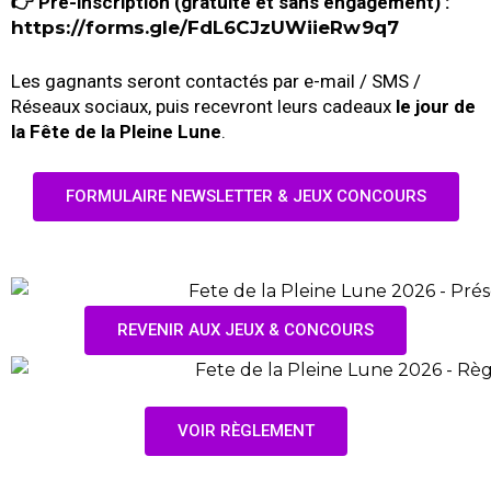
👉 Pré-inscription (gratuite et sans engagement) :
https://forms.gle/FdL6CJzUWiieRw9q7
Les gagnants seront contactés par e-mail / SMS /
Réseaux sociaux, puis recevront leurs cadeaux
le jour de
la Fête de la Pleine Lune
.
FORMULAIRE NEWSLETTER & JEUX CONCOURS
REVENIR AUX JEUX & CONCOURS
VOIR RÈGLEMENT