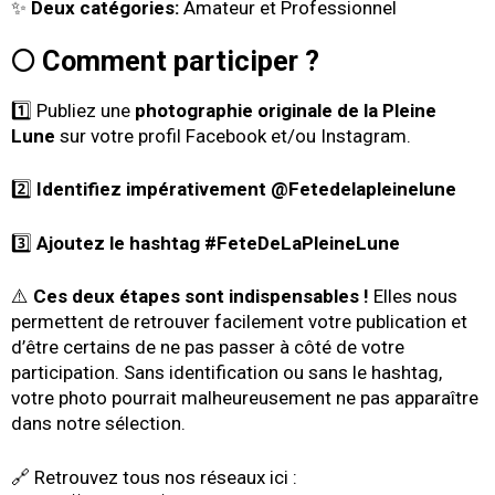
✨
Deux catégories:
Amateur et Professionnel
🌕 Comment participer ?
1️⃣ Publiez une
photographie originale de la Pleine
Lune
sur votre profil Facebook et/ou Instagram.
2️⃣
Identifiez impérativement @Fetedelapleinelune
3️⃣
Ajoutez le hashtag #FeteDeLaPleineLune
⚠️
Ces deux étapes sont indispensables !
Elles nous
permettent de retrouver facilement votre publication et
d’être certains de ne pas passer à côté de votre
participation. Sans identification ou sans le hashtag,
votre photo pourrait malheureusement ne pas apparaître
dans notre sélection.
🔗 Retrouvez tous nos réseaux ici :