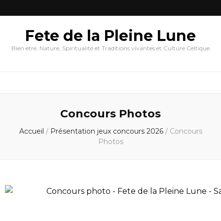
Fete de la Pleine Lune
Bien etre, Nature, Spiritualité et Traditions vivantes et Culture Celtique
Concours Photos
Accueil
/
Présentation jeux concours 2026
/
Concours
Photos