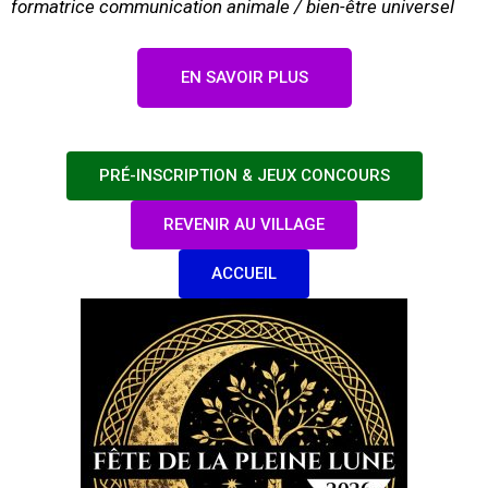
formatrice communication animale / bien-être universel
EN SAVOIR PLUS
PRÉ-INSCRIPTION & JEUX CONCOURS
REVENIR AU VILLAGE
ACCUEIL