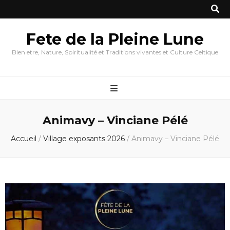
Fete de la Pleine Lune
Bien etre, Nature, Spiritualité et Traditions vivantes et Culture Celtique
Animavy – Vinciane Pélé
Accueil
/
Village exposants 2026
/
Animavy – Vinciane Pélé